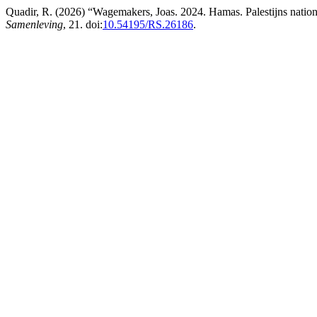
Quadir, R. (2026) “Wagemakers, Joas. 2024. Hamas. Palestijns nation
Samenleving
, 21. doi:
10.54195/RS.26186
.